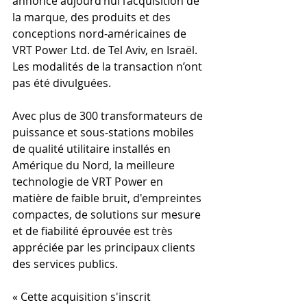
annoncé aujourd’hui l’acquisition de 
la marque, des produits et des 
conceptions nord-américaines de 
VRT Power Ltd. de Tel Aviv, en Israël. 
Les modalités de la transaction n’ont 
pas été divulguées.
Avec plus de 300 transformateurs de 
puissance et sous-stations mobiles 
de qualité utilitaire installés en 
Amérique du Nord, la meilleure 
technologie de VRT Power en 
matière de faible bruit, d'empreintes 
compactes, de solutions sur mesure 
et de fiabilité éprouvée est très 
appréciée par les principaux clients 
des services publics.
« Cette acquisition s'inscrit 