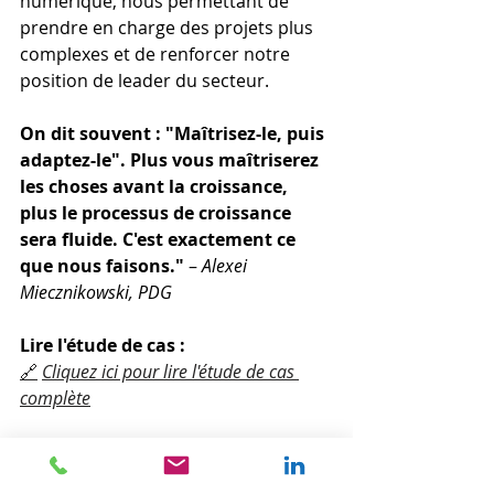
numérique, nous permettant de 
prendre en charge des projets plus 
complexes et de renforcer notre 
position de leader du secteur. 
On dit souvent : "Maîtrisez-le, puis 
adaptez-le". Plus vous maîtriserez 
les choses avant la croissance, 
plus le processus de croissance 
sera fluide. C'est exactement ce 
que nous faisons."
–
Alexei 
Miecznikowski, PDG
Lire l'étude de cas :
🔗
Cliquez ici pour lire l'étude de cas 
complète