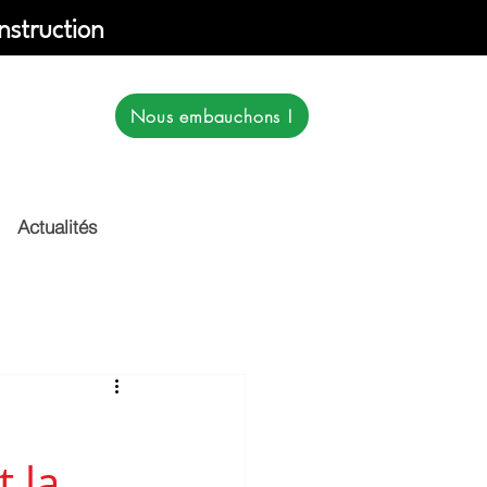
nstruction
Nous embauchons !
Actualités
 la