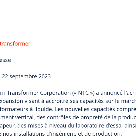
transformer
esse
– 22 septembre 2023
ern Transformer Corporation (« NTC ») a annoncé l'ac
ansion visant à accroître ses capacités sur le march
sformateurs à liquide. Les nouvelles capacités compr
ent vertical, des contrôles de propreté de la produc
peur, des mises à niveau du laboratoire d'essai ains
 nos installations d'ingénierie et de production.