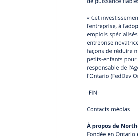
de puissance fiables
« Cet investissemen
l’entreprise, à l’ad
emplois spécialisé
entreprise novatri
façons de réduire n
petits-enfants pour 
responsable de l’A
l’Ontario (FedDev On
-FIN-
Contacts médias
À propos de North
Fondée en Ontario 