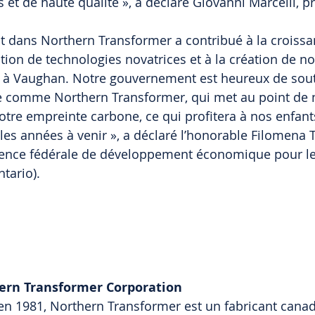
 et de haute qualité », a déclaré Giovanni Marcelli, p
t dans Northern Transformer a contribué à la croissa
option de technologies novatrices et à la création de n
s à Vaughan. Notre gouvernement est heureux de sout
ce comme Northern Transformer, qui met au point de 
otre empreinte carbone, ce qui profitera à nos enfants
les années à venir », a déclaré l’honorable Filomena T
gence fédérale de développement économique pour le
tario).
ern Transformer Corporation
en 1981, Northern Transformer est un fabricant canad