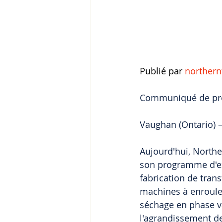
Publié par
northern
Communiqué de pr
Vaughan (Ontario) 
Aujourd'hui, North
son programme d'exp
fabrication de tran
machines à enroulem
séchage en phase va
l'agrandissement de