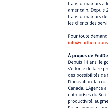
transformateurs à l
américain. Depuis 20
transformateurs de
les clients des ser
Pour toute demande
info@northerntran
À propos de FedDe
Depuis 14 ans, le g
s'efforce de faire p
des possibilités de
l'innovation, la cro
Canada. L'Agence a
entreprises du Sud 
productivité, augme
l'avancement économ