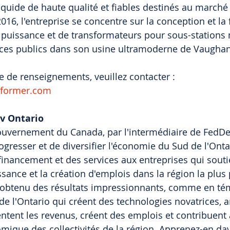
iquide de haute qualité et fiables destinés au marché
16, l'entreprise se concentre sur la conception et la 
 puissance et de transformateurs pour sous-stations 
vices publics dans son usine ultramoderne de Vaughan
 de renseignements, veuillez contacter :
sformer.com
v Ontario
ouvernement du Canada, par l'intermédiaire de FedDe
rogresser et de diversifier l'économie du Sud de l'Onta
 financement et des services aux entreprises qui sout
issance et la création d'emplois dans la région la plus
 obtenu des résultats impressionnants, comme en tém
de l'Ontario qui créent des technologies novatrices, a
ntent les revenus, créent des emplois et contribuent 
ique des collectivités de la région. Apprenez-en dav