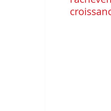
croissanc