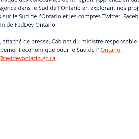
Agence dans le Sud de l'Ontario en explorant nos proje
 sur le Sud de l'Ontario et les comptes Twitter, Faceb
In de FedDev Ontario.
attaché de presse, Cabinet du ministre responsable 
ppement économique pour le Sud de l'
Ontario, 
@feddevontario.gc.ca