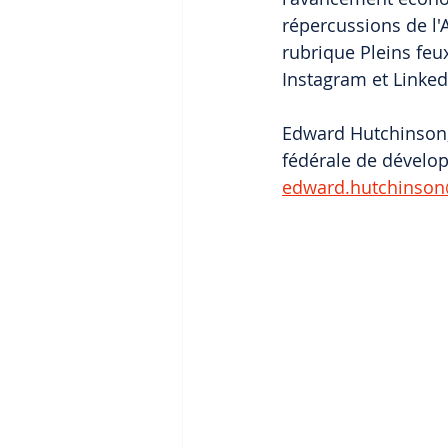
répercussions de l'
rubrique Pleins feux
Instagram et Linked
Edward Hutchinson, 
fédérale de dévelo
edward.hutchinson