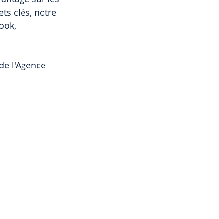
ts clés, notre 
ook, 
de l'Agence 