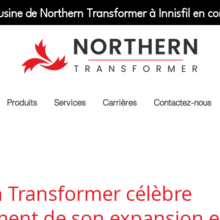
usine de Northern Transformer à Innisfil en co
Produits
Services
Carrières
Contactez-nous
 Transformer célèbre
ment de son expansion et